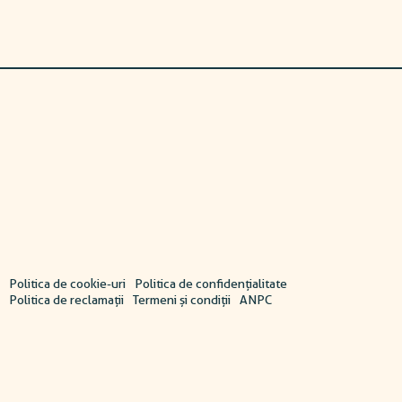
Politica de cookie-uri
Politica de confidențialitate
Politica de reclamații
Termeni și condiții
ANPC