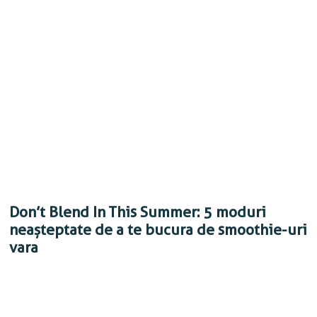
Don’t Blend In This Summer: 5 moduri
neașteptate de a te bucura de smoothie-uri
vara