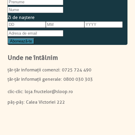
Zi de naștere
Unde ne întâlnim
0725 724 490
0800 030 303
clic-clic:
loja.fructelor@sloop.ro