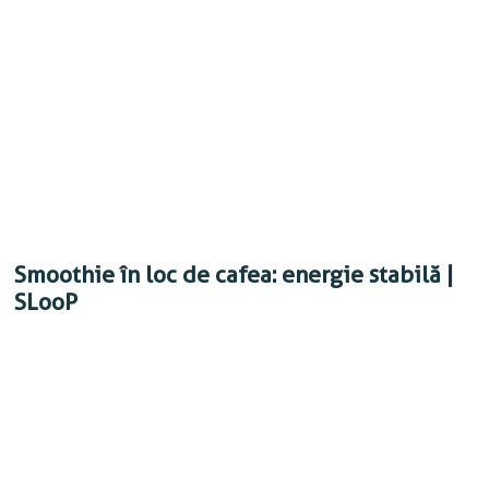
Smoothie în loc de cafea: energie stabilă |
SLooP