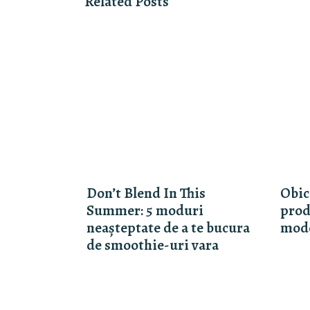
Related Posts
Don’t Blend In This
Obic
Summer: 5 moduri
prod
neașteptate de a te bucura
mode
de smoothie-uri vara