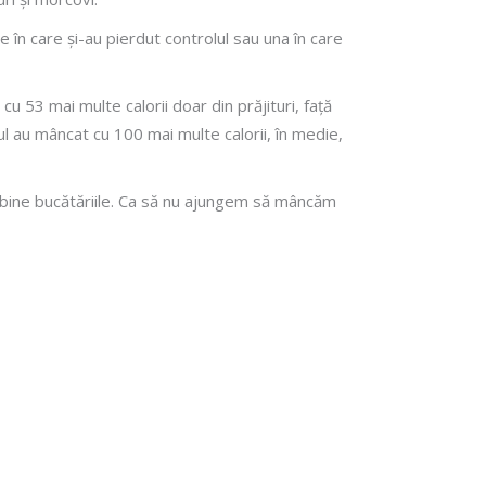
e în care și-au pierdut controlul sau una în care
 53 mai multe calorii doar din prăjituri, față
lul au mâncat cu 100 mai multe calorii, în medie,
ai bine bucătăriile. Ca să nu ajungem să mâncăm