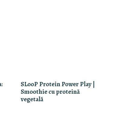
a:
SLooP Protein Power Play |
Smoothie cu proteină
vegetală