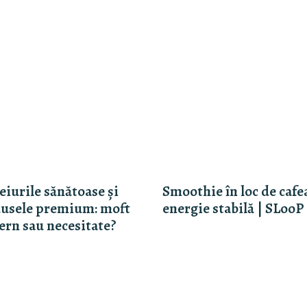
eiurile sănătoase și
Smoothie în loc de cafe
usele premium: moft
energie stabilă | SLooP
rn sau necesitate?