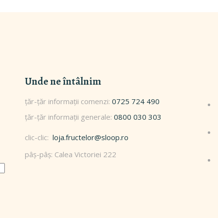
Unde ne întâlnim
0725 724 490
0800 030 303
clic-clic:
loja.fructelor@sloop.ro