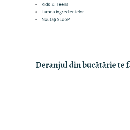
Kids & Teens
Lumea ingredientelor
Noutăți SLooP
Deranjul din bucătărie te