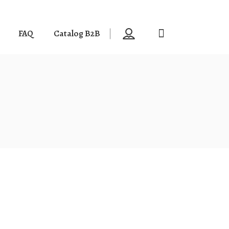
FAQ
Catalog B2B