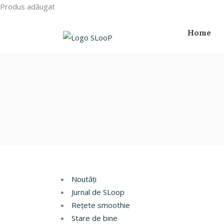
Produs adăugat
Home
Noutăți
Jurnal de SLoop
Rețete smoothie
Stare de bine