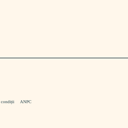
 condiții
ANPC