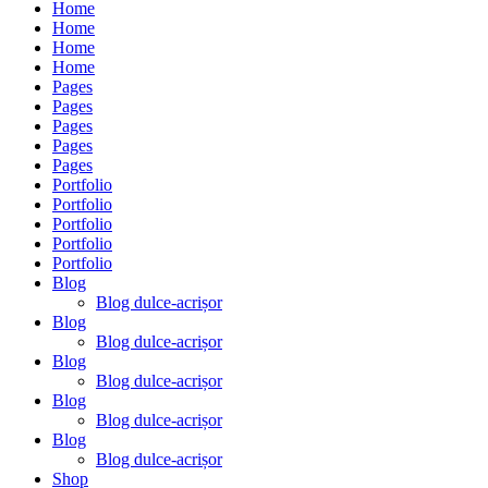
Home
Home
Home
Home
Pages
Pages
Pages
Pages
Pages
Portfolio
Portfolio
Portfolio
Portfolio
Portfolio
Blog
Blog dulce-acrișor
Blog
Blog dulce-acrișor
Blog
Blog dulce-acrișor
Blog
Blog dulce-acrișor
Blog
Blog dulce-acrișor
Shop