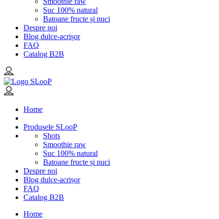
Smoothie raw
Suc 100% natural
Batoane fructe și nuci
Despre noi
Blog dulce-acrișor
FAQ
Catalog B2B
Home
Produsele SLooP
Shots
Smoothie raw
Suc 100% natural
Batoane fructe și nuci
Despre noi
Blog dulce-acrișor
FAQ
Catalog B2B
Home