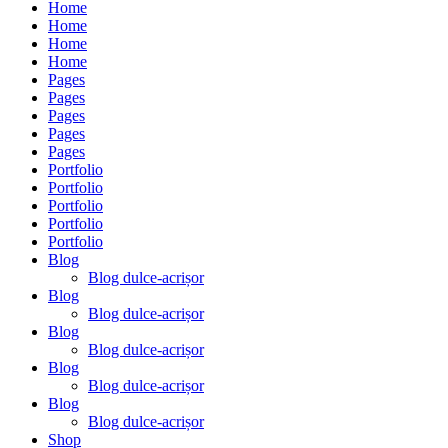
Home
Home
Home
Home
Pages
Pages
Pages
Pages
Pages
Portfolio
Portfolio
Portfolio
Portfolio
Portfolio
Blog
Blog dulce-acrișor
Blog
Blog dulce-acrișor
Blog
Blog dulce-acrișor
Blog
Blog dulce-acrișor
Blog
Blog dulce-acrișor
Shop