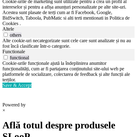
Cookie-urile de marketing sunt utilizate pentru a crea un profil al
intereselor și pentru a afișa anunțuri personalizate pe alte site-uri.
Acestea sunt plasate de terți cum ar fi Facebook, Google,
BidSwitch, Taboola, PubMatic si alti terti mentionati in Politica de
Cookies .
Altele
others
Alte cookie-uri necategorizate sunt cele care sunt analizate și nu au
fost încă clasificate într-o categorie.
Functionale
functional
Cookie-urile funcționale ajută la îndeplinirea anumitor
funcționalități, cum ar fi partajarea conținutului site-ului web pe
platformele de socializare, colectarea de feedback și alte funcții ale
terților.
Save & Accept
Powered by
×
Află totul despre produsele
SLooP