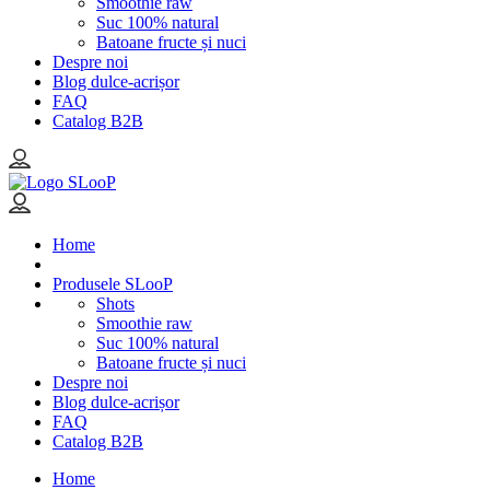
Smoothie raw
Suc 100% natural
Batoane fructe și nuci
Despre noi
Blog dulce-acrișor
FAQ
Catalog B2B
Home
Produsele SLooP
Shots
Smoothie raw
Suc 100% natural
Batoane fructe și nuci
Despre noi
Blog dulce-acrișor
FAQ
Catalog B2B
Home