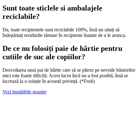
Sunt toate sticlele si ambalajele
reciclabile?
Da, toate recipientele sunt reciclabile 100%, însă nu uitați să
îndepărtați rezidurile rămase în recipiente înainte de a le arunca.
De ce nu folosiți paie de hârtie pentru
cutiile de suc ale copiilor?
Dezvoltarea unui pai de hârtie care să se plieze pe nevoile băutorilor
mici este foarte dificilă. Acest lucru încă nu a fost posibil, însă se
lucrează la o soluție în această privință. (*Fruli)
Vezi bunătățile noastre