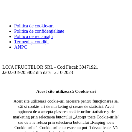
Politica de cookie-uri
Politica de confidențialitate
Politica de reclamații
Termeni și condiții
ANPC
LOJA FRUCTELOR SRL - Cod Fiscal: 30471921
J2023019205402 din data 12.10.2023
Acest site utilizează Cookie-uri
Acest site utilizează cookie-uri necesare pentru funcționarea sa,
cât și cookie-uri de marketing și creare de statistici. Aveți
opțiunea de a accepta plasarea cookie-urilor statistice și de
marketing prin selectarea butonului „Accept toate Cookie-urile”
sau de a le refuza prin selectarea butonului „Resping toate
Cookie-urile”. Cookie-urile necesare nu pot fi dezactivate. Vă