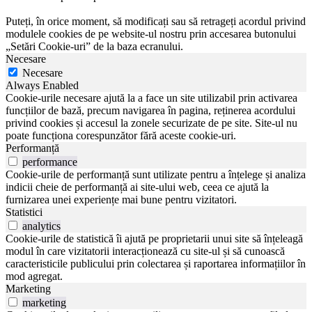
Puteți, în orice moment, să modificați sau să retrageți acordul privind
modulele cookies de pe website-ul nostru prin accesarea butonului
„Setări Cookie-uri” de la baza ecranului.
Necesare
Necesare
Always Enabled
Cookie-urile necesare ajută la a face un site utilizabil prin activarea
funcțiilor de bază, precum navigarea în pagina, reținerea acordului
privind cookies și accesul la zonele securizate de pe site. Site-ul nu
poate funcționa corespunzător fără aceste cookie-uri.
Performanță
performance
Cookie-urile de performanță sunt utilizate pentru a înțelege și analiza
indicii cheie de performanță ai site-ului web, ceea ce ajută la
furnizarea unei experiențe mai bune pentru vizitatori.
Statistici
analytics
Cookie-urile de statistică îi ajută pe proprietarii unui site să înțeleagă
modul în care vizitatorii interacționează cu site-ul și să cunoască
caracteristicile publicului prin colectarea și raportarea informațiilor în
mod agregat.
Marketing
marketing