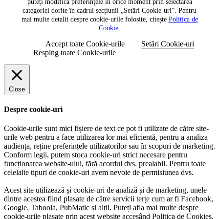
puteți modifica preferințele în orice moment prin selectarea
categoriei dorite în cadrul secțiunii „Setări Cookie-uri”. Pentru
mai multe detalii despre cookie-urile folosite, citește
Politica de
Cookie
.
Accept toate Cookie-urile
Setări Cookie-uri
Resping toate Cookie-urile
Close
Despre cookie-uri
Cookie-urile sunt mici fișiere de text ce pot fi utilizate de către site-
urile web pentru a face utilizarea lor mai eficientă, pentru a analiza
audiența, reține preferințele utilizatorilor sau în scopuri de marketing.
Conform legii, putem stoca cookie-uri strict necesare pentru
funcționarea website-ului, fără acordul dvs. prealabil. Pentru toate
celelalte tipuri de cookie-uri avem nevoie de permisiunea dvs.
Acest site utilizează și cookie-uri de analiză și de marketing, unele
dintre acestea fiind plasate de către servicii terțe cum ar fi Facebook,
Google, Taboola, PubMatic și alții. Puteți afla mai multe despre
cookie-urile plasate prin acest website accesând Politica de Cookies.