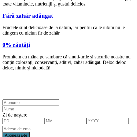
toate vitaminele, nutrienții și gustul delicios.
Fără zahăr adăugat
Fructele sunt delicioase de la natură, iar pentru că le iubim nu le
atingem cu niciun fir de zahăr.
0% răutăți
Promitem cu mâna pe sâmbure că smuti-urile și sucurile noastre nu
conțin coloranți, conservanți, aditivi, zahăr adăugat. Deloc deloc
deloc, nimic și niciodată!
Zi de naștere