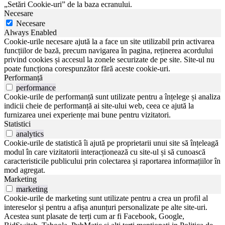
„Setări Cookie-uri” de la baza ecranului.
Necesare
Necesare
Always Enabled
Cookie-urile necesare ajută la a face un site utilizabil prin activarea
funcțiilor de bază, precum navigarea în pagina, reținerea acordului
privind cookies și accesul la zonele securizate de pe site. Site-ul nu
poate funcționa corespunzător fără aceste cookie-uri.
Performanță
performance
Cookie-urile de performanță sunt utilizate pentru a înțelege și analiza
indicii cheie de performanță ai site-ului web, ceea ce ajută la
furnizarea unei experiențe mai bune pentru vizitatori.
Statistici
analytics
Cookie-urile de statistică îi ajută pe proprietarii unui site să înțeleagă
modul în care vizitatorii interacționează cu site-ul și să cunoască
caracteristicile publicului prin colectarea și raportarea informațiilor în
mod agregat.
Marketing
marketing
Cookie-urile de marketing sunt utilizate pentru a crea un profil al
intereselor și pentru a afișa anunțuri personalizate pe alte site-uri.
Acestea sunt plasate de terți cum ar fi Facebook, Google,