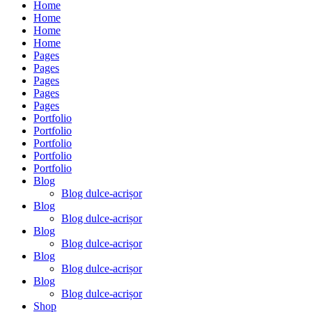
Home
Home
Home
Home
Pages
Pages
Pages
Pages
Pages
Portfolio
Portfolio
Portfolio
Portfolio
Portfolio
Blog
Blog dulce-acrișor
Blog
Blog dulce-acrișor
Blog
Blog dulce-acrișor
Blog
Blog dulce-acrișor
Blog
Blog dulce-acrișor
Shop