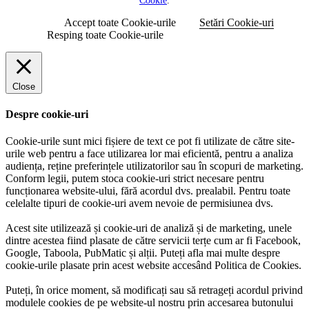
Cookie
.
Accept toate Cookie-urile
Setări Cookie-uri
Resping toate Cookie-urile
Close
Despre cookie-uri
Cookie-urile sunt mici fișiere de text ce pot fi utilizate de către site-
urile web pentru a face utilizarea lor mai eficientă, pentru a analiza
audiența, reține preferințele utilizatorilor sau în scopuri de marketing.
Conform legii, putem stoca cookie-uri strict necesare pentru
funcționarea website-ului, fără acordul dvs. prealabil. Pentru toate
celelalte tipuri de cookie-uri avem nevoie de permisiunea dvs.
Acest site utilizează și cookie-uri de analiză și de marketing, unele
dintre acestea fiind plasate de către servicii terțe cum ar fi Facebook,
Google, Taboola, PubMatic și alții. Puteți afla mai multe despre
cookie-urile plasate prin acest website accesând Politica de Cookies.
Puteți, în orice moment, să modificați sau să retrageți acordul privind
modulele cookies de pe website-ul nostru prin accesarea butonului