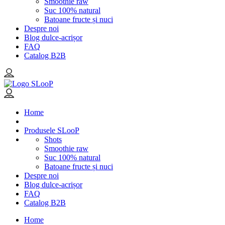
Smoothie raw
Suc 100% natural
Batoane fructe și nuci
Despre noi
Blog dulce-acrișor
FAQ
Catalog B2B
Home
Produsele SLooP
Shots
Smoothie raw
Suc 100% natural
Batoane fructe și nuci
Despre noi
Blog dulce-acrișor
FAQ
Catalog B2B
Home