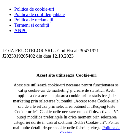
Politica de cookie-uri
Politica de confidențialitate
Politica de reclamații
Termeni și condiții
ANPC
LOJA FRUCTELOR SRL - Cod Fiscal: 30471921
J2023019205402 din data 12.10.2023
Acest site utilizează Cookie-uri
Acest site utilizează cookie-uri necesare pentru funcționarea sa,
cât și cookie-uri de marketing și creare de statistici. Aveți
opțiunea de a accepta plasarea cookie-urilor statistice și de
marketing prin selectarea butonului „Accept toate Cookie-urile”
sau de a le refuza prin selectarea butonului „Resping toate
Cookie-urile”. Cookie-urile necesare nu pot fi dezactivate. Vă
puteți modifica preferințele în orice moment prin selectarea
categoriei dorite în cadrul secțiunii „Setări Cookie-uri”. Pentru
mai multe detalii despre cookie-urile folosite, citește
Politica de