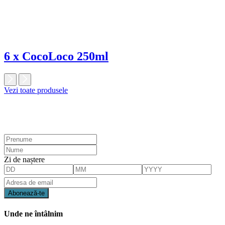
6 x CocoLoco 250ml
Vezi toate produsele
Zi de naștere
Unde ne întâlnim