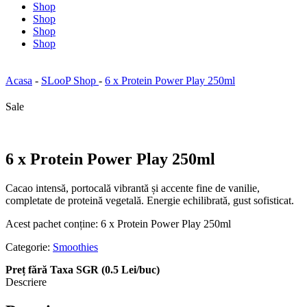
Shop
Shop
Shop
Shop
Acasa
-
SLooP Shop
-
6 x Protein Power Play 250ml
Sale
6 x Protein Power Play 250ml
Cacao intensă, portocală vibrantă și accente fine de vanilie,
completate de proteină vegetală. Energie echilibrată, gust sofisticat.
Acest pachet conține: 6 x Protein Power Play 250ml
Categorie:
Smoothies
Preț fără Taxa SGR (0.5 Lei/buc)
Descriere