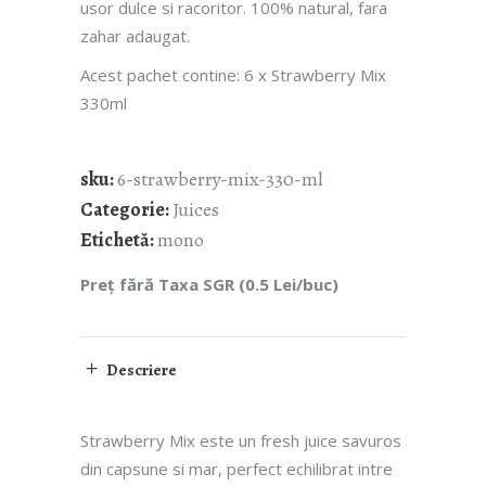
usor dulce si racoritor. 100% natural, fara
zahar adaugat.
Acest pachet contine: 6 x Strawberry Mix
330ml
sku:
6-strawberry-mix-330-ml
Categorie:
Juices
Etichetă:
mono
Preț fără Taxa SGR (0.5 Lei/buc)
Descriere
Strawberry Mix este un fresh juice savuros
din capsune si mar, perfect echilibrat intre