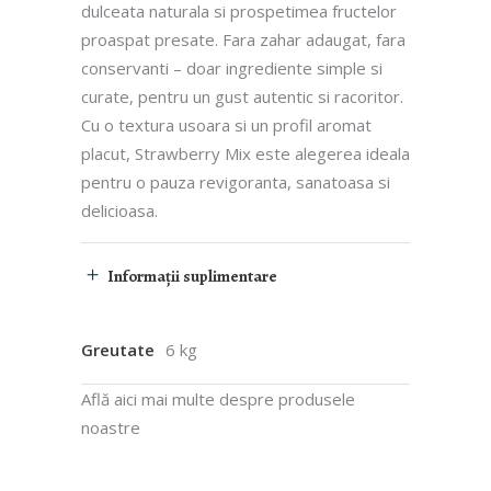
dulceata naturala si prospetimea fructelor
proaspat presate. Fara zahar adaugat, fara
conservanti – doar ingrediente simple si
curate, pentru un gust autentic si racoritor.
Cu o textura usoara si un profil aromat
placut, Strawberry Mix este alegerea ideala
pentru o pauza revigoranta, sanatoasa si
delicioasa.
Informații suplimentare
Greutate
6 kg
Află aici mai multe despre produsele
noastre