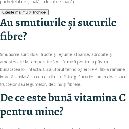
pachețelul de școală, la locul de joacă)
Citește mai mult
+
Închide
-
Au smutiurile și sucurile
fibre?
Smutiurile sunt doar fructe și legume stoarse, zdrobite și
amestecate la temperatură mică, mică pentru a păstra
bunătatea lor intactă. Cu ajutorul tehnologiei HPP, fibra rămâne
intactă similară cu cea din fructul întreg. Sucurile conțin doar sucul
fructelor sau legumelor, deci nu și fibrele.
De ce este bună vitamina C
pentru mine?