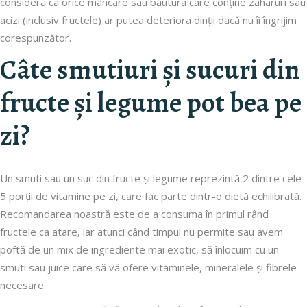
consideră că orice mâncare sau băutură care conține zaharuri sau
acizi (inclusiv fructele) ar putea deteriora dinții dacă nu îi îngrijim
corespunzător.
Câte smutiuri și sucuri din
fructe și legume pot bea pe
zi?
Un smuti sau un suc din fructe și legume reprezintă 2 dintre cele
5 porții de vitamine pe zi, care fac parte dintr-o dietă echilibrată.
Recomandarea noastră este de a consuma în primul rând
fructele ca atare, iar atunci când timpul nu permite sau avem
poftă de un mix de ingrediente mai exotic, să înlocuim cu un
smuti sau juice care să vă ofere vitaminele, mineralele și fibrele
necesare.