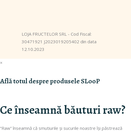
LOJA FRUCTELOR SRL - Cod Fiscal:
30471921 J2023019205402 din data
12.10.2023
×
Află totul despre produsele SLooP
Ce înseamnă băuturi raw?
“Raw” înseamnă că smutiurile și sucurile noastre își păstrează