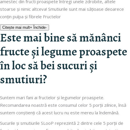
amestec din fructi proaspete întregi unele zdrobite, altele
stoarse și nimic altceva! Smutiurile sunt mai sățioase deoarece
conțin pulpa și fibrele Fructelor
Citește mai mult
+
Închide
-
Este mai bine să mănânci
fructe și legume proaspete
în loc să bei sucuri și
smutiuri?
Suntem mari fani ai fructelor și legumelor proaspete.
Recomandarea noastră este consumul celor 5 porții zilnice, însă
suntem conștienți că acest lucru nu este mereu la îndemână.
Sucurile și smutiurile SLooP reprezintă 2 dintre cele 5 porții de