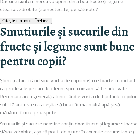
Dar cine suntem noi să vă oprim din a bea fructe și legume
stoarse, zdrobite și amestecate, pe săturate?
Citește mai mult
+
Închide
-
Smutiurile și sucurile din
fructe și legume sunt bune
pentru copii?
Știm că atunci când vine vorba de copiii noștri e foarte important
ca produsele pe care le oferim spre consum să fie adecvate.
Recomandarea generală atunci când e vorba de băuturile copiilor
sub 12 ani, este ca aceștia să bea cât mai multă apă și să
mănânce fructe proaspete.
Smutiurile și sucurile noastre conțin doar fructe și legume stoarse
și/sau zdrobite, așa că pot fi de ajutor în anumite circumstante (