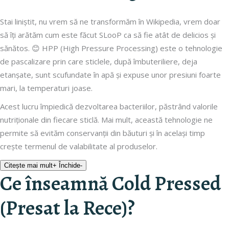
Stai liniștit, nu vrem să ne transformăm în Wikipedia, vrem doar
să îți arătăm cum este făcut SLooP ca să fie atât de delicios și
sănătos. 😊 HPP (High Pressure Processing) este o tehnologie
de pascalizare prin care sticlele, după îmbuteriliere, deja
etanșate, sunt scufundate în apă și expuse unor presiuni foarte
mari, la temperaturi joase.
Acest lucru împiedică dezvoltarea bacteriilor, păstrând valorile
nutriționale din fiecare sticlă. Mai mult, această tehnologie ne
permite să evităm conservanții din băuturi și în același timp
crește termenul de valabilitate al produselor.
Citește mai mult
+
Închide
-
Ce înseamnă Cold Pressed
(Presat la Rece)?