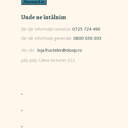
Unde ne întâlnim
0725 724 490
0800 030 303
clic-clic:
loja.fructelor@sloop.ro