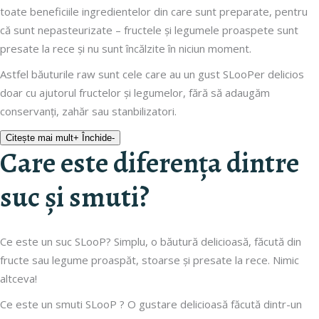
toate beneficiile ingredientelor din care sunt preparate, pentru
că sunt nepasteurizate – fructele și legumele proaspete sunt
presate la rece și nu sunt încălzite în niciun moment.
Astfel băuturile raw sunt cele care au un gust SLooPer delicios
doar cu ajutorul fructelor și legumelor, fără să adaugăm
conservanți, zahăr sau stanbilizatori.
Citește mai mult
+
Închide
-
Care este diferența dintre
suc și smuti?
Ce este un suc SLooP? Simplu, o băutură delicioasă, făcută din
fructe sau legume proaspăt, stoarse și presate la rece. Nimic
altceva!
Ce este un smuti SLooP ? O gustare delicioasă făcută dintr-un