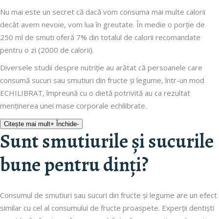
Nu mai este un secret că dacă vom consuma mai multe calorii
decât avem nevoie, vom lua în greutate. În medie o porție de
250 ml de smuti oferă 7% din totalul de calorii recomandate
pentru o zi (2000 de calorii).
Diversele studii despre nutriție au arătat că persoanele care
consumă sucuri sau smutiuri din fructe și legume, într-un mod
ECHILIBRAT, împreună cu o dietă potrivită au ca rezultat
menținerea unei mase corporale echilibrate.
Citește mai mult
+
Închide
-
Sunt smutiurile și sucurile
bune pentru dinți?
Consumul de smutiuri sau sucuri din fructe și legume are un efect
similar cu cel al consumului de fructe proaspete. Experții dentiști