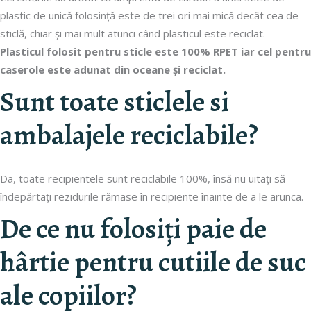
plastic de unică folosință este de trei ori mai mică decât cea de
sticlă, chiar și mai mult atunci când plasticul este reciclat.
Plasticul folosit pentru sticle este 100% RPET iar cel pentru
caserole este adunat din oceane și reciclat.
Sunt toate sticlele si
ambalajele reciclabile?
Da, toate recipientele sunt reciclabile 100%, însă nu uitați să
îndepărtați rezidurile rămase în recipiente înainte de a le arunca.
De ce nu folosiți paie de
hârtie pentru cutiile de suc
ale copiilor?