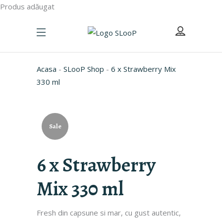
Produs adăugat
Acasa
-
SLooP Shop
-
6 x Strawberry Mix
330 ml
Sale
6 x Strawberry
Mix 330 ml
Fresh din capsune si mar, cu gust autentic,