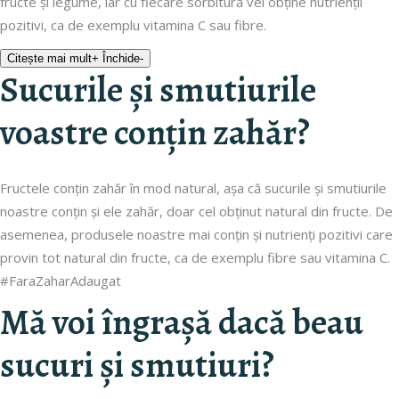
fructe și legume, iar cu fiecare sorbitură vei obține nutrienții
pozitivi, ca de exemplu vitamina C sau fibre.
Citește mai mult
+
Închide
-
Sucurile și smutiurile
voastre conțin zahăr?
Fructele conțin zahăr în mod natural, așa că sucurile și smutiurile
noastre conțin și ele zahăr, doar cel obținut natural din fructe. De
asemenea, produsele noastre mai conțin și nutrienți pozitivi care
provin tot natural din fructe, ca de exemplu fibre sau vitamina C.
#FaraZaharAdaugat
Mă voi îngrașă dacă beau
sucuri și smutiuri?