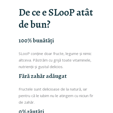
De ce e SLooP atât
de bun?
100% bunătăți
SLooP conține doar fructe, legume și nimic
altceva. Păstrăm cu grijă toate vitaminele,
nutrienții și gustul delicios.
Fără zahăr adăugat
Fructele sunt delicioase de la natură, iar
pentru că le iubim nu le atingem cu niciun fir
de zahăr.
0% răutăți