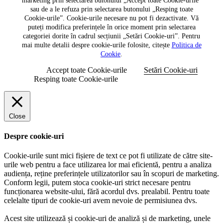
marketing prin selectarea butonului „Accept toate Cookie-urile”
sau de a le refuza prin selectarea butonului „Resping toate
Cookie-urile”. Cookie-urile necesare nu pot fi dezactivate. Vă
puteți modifica preferințele în orice moment prin selectarea
categoriei dorite în cadrul secțiunii „Setări Cookie-uri”. Pentru
mai multe detalii despre cookie-urile folosite, citește
Politica de
Cookie
.
Accept toate Cookie-urile
Setări Cookie-uri
Resping toate Cookie-urile
Close
Despre cookie-uri
Cookie-urile sunt mici fișiere de text ce pot fi utilizate de către site-
urile web pentru a face utilizarea lor mai eficientă, pentru a analiza
audiența, reține preferințele utilizatorilor sau în scopuri de marketing.
Conform legii, putem stoca cookie-uri strict necesare pentru
funcționarea website-ului, fără acordul dvs. prealabil. Pentru toate
celelalte tipuri de cookie-uri avem nevoie de permisiunea dvs.
Acest site utilizează și cookie-uri de analiză și de marketing, unele