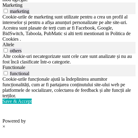
Marketing
marketing
Cookie-urile de marketing sunt utilizate pentru a crea un profil al
intereselor și pentru a afișa anunțuri personalizate pe alte site-uri.
Acestea sunt plasate de terți cum ar fi Facebook, Google,
BidSwitch, Taboola, PubMatic si alti terti mentionati in Politica de
Cookies .
Altele
others
Alte cookie-uri necategorizate sunt cele care sunt analizate și nu au
fost încă clasificate într-o categorie.
Functionale
functional
Cookie-urile funcționale ajută la îndeplinirea anumitor
funcționalități, cum ar fi partajarea conținutului site-ului web pe
platformele de socializare, colectarea de feedback și alte funcții ale
terților.
Save & Accept
Powered by
×