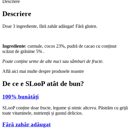
Descriere
Descriere
Doar 3 ingrediente, fără zahăr adăugat! Fără gluten.
Ingrediente
: curmale, cocos 23%, pudră de cacao cu conținut
scăzut de grăsime 5% .
Poate conține urme de alte nuci sau sâmburi de fructe.
Află aici mai multe despre produsele noastre
De ce e SLooP atât de bun?
100% bunătăți
SLooP conține doar fructe, legume și nimic altceva. Păstrăm cu grijă
toate vitaminele, nutrienții și gustul delicios.
Fără zahăr adăugat