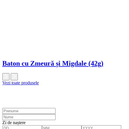
Baton cu Zmeură și Migdale (42g)
Vezi toate produsele
Zi de naștere