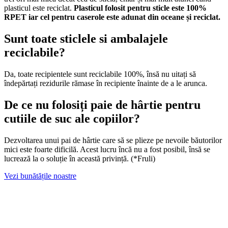
plasticul este reciclat.
Plasticul folosit pentru sticle este 100%
RPET iar cel pentru caserole este adunat din oceane și reciclat.
Sunt toate sticlele si ambalajele
reciclabile?
Da, toate recipientele sunt reciclabile 100%, însă nu uitați să
îndepărtați rezidurile rămase în recipiente înainte de a le arunca.
De ce nu folosiți paie de hârtie pentru
cutiile de suc ale copiilor?
Dezvoltarea unui pai de hârtie care să se plieze pe nevoile băutorilor
mici este foarte dificilă. Acest lucru încă nu a fost posibil, însă se
lucrează la o soluție în această privință. (*Fruli)
Vezi bunătățile noastre