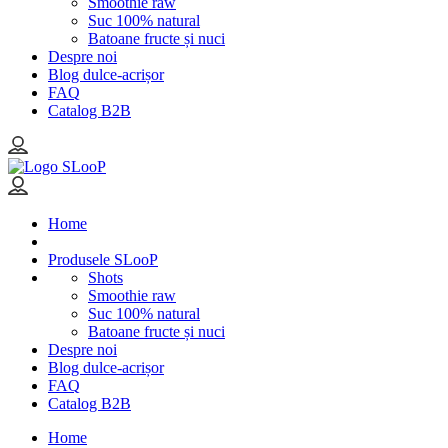
Smoothie raw
Suc 100% natural
Batoane fructe și nuci
Despre noi
Blog dulce-acrișor
FAQ
Catalog B2B
Home
Produsele SLooP
Shots
Smoothie raw
Suc 100% natural
Batoane fructe și nuci
Despre noi
Blog dulce-acrișor
FAQ
Catalog B2B
Home