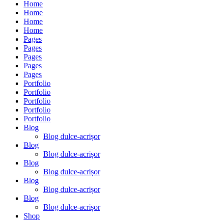
Home
Home
Home
Home
Pages
Pages
Pages
Pages
Pages
Portfolio
Portfolio
Portfolio
Portfolio
Portfolio
Blog
Blog dulce-acrișor
Blog
Blog dulce-acrișor
Blog
Blog dulce-acrișor
Blog
Blog dulce-acrișor
Blog
Blog dulce-acrișor
Shop