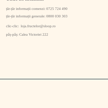
0725 724 490
0800 030 303
clic-clic:
loja.fructelor@sloop.ro