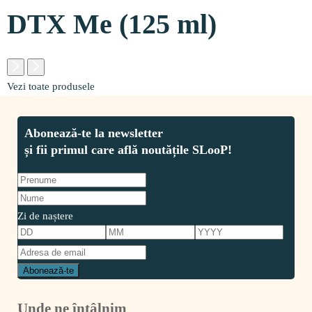
DTX Me (125 ml)
Vezi toate produsele
Zi de naștere
Unde ne întâlnim