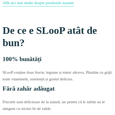
Află aici mai multe despre produsele noastre
De ce e SLooP atât de
bun?
100% bunătăți
SLooP conține doar fructe, legume și nimic altceva. Păstrăm cu grijă
toate vitaminele, nutrienții și gustul delicios.
Fără zahăr adăugat
Fructele sunt delicioase de la natură, iar pentru că le iubim nu le
atingem cu niciun fir de zahăr.