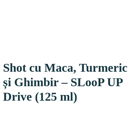
Shot cu Maca, Turmeric
și Ghimbir – SLooP UP
Drive (125 ml)