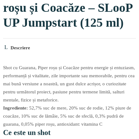
roșu și Coacăze – SLooP
UP Jumpstart (125 ml)
Descriere
Shot cu Guarana, Piper roșu și Coacăze pentru energie și entuziasm,
performanță și vitalitate, zile importante sau memorabile, pentru cea
mai bună versiune a noastră, un gust dulce acrișor, o curiozitate
pentru următorul proiect, pasiune pentru termene limită, salturi
mentale, fizice și metaforice.
Ingrediente:
52,7% suc de mere, 20% suc de rodie, 12% piure de
coacăze, 10% suc de lămâie, 5% suc de sfeclă, 0,3% pudră de
guarana, 0,05% piper roșu, antioxidant: vitamina C
Ce este un shot