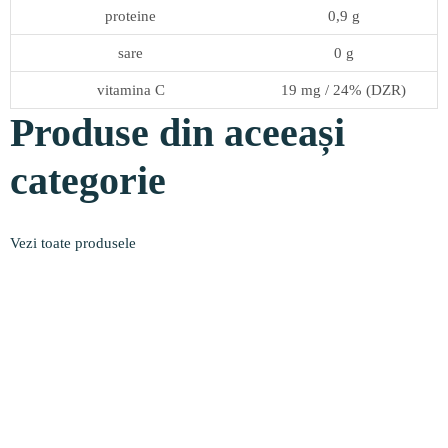
proteine
0,9 g
sare
0 g
vitamina C
19 mg / 24% (DZR)
Produse din aceeași
categorie
Vezi toate produsele