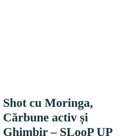
Shot cu Moringa,
Cărbune activ și
Ghimbir – SLooP UP