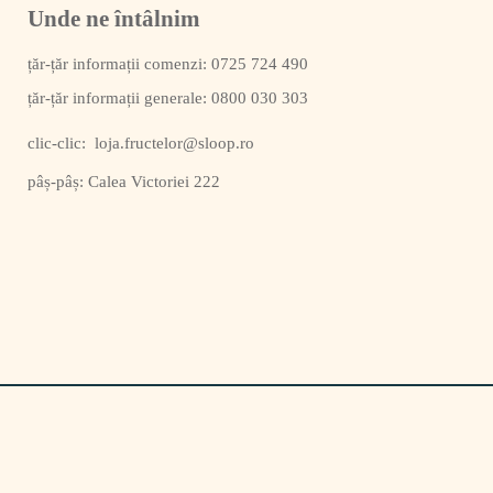
Unde ne întâlnim
0725 724 490
0800 030 303
clic-clic:
loja.fructelor@sloop.ro