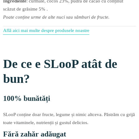
Ingrediente
: curmale, cocos 23%, pudră de cacao cu conținut
scăzut de grăsime 5% .
Poate conține urme de alte nuci sau sâmburi de fructe.
Află aici mai multe despre produsele noastre
De ce e SLooP atât de
bun?
100% bunătăți
SLooP conține doar fructe, legume și nimic altceva. Păstrăm cu grijă
toate vitaminele, nutrienții și gustul delicios.
Fără zahăr adăugat