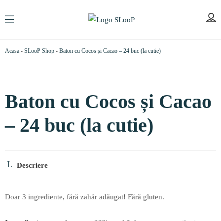
Acasa
-
SLooP Shop
-
Baton cu Cocos și Cacao – 24 buc (la cutie)
Baton cu Cocos și Cacao
– 24 buc (la cutie)
Descriere
Doar 3 ingrediente, fără zahăr adăugat! Fără gluten.