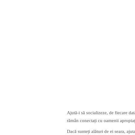
Ajută-i să socializeze, de fiecare dat
rămân conectați cu oamenii apropiați
Dacă sunteți alături de ei seara, aju