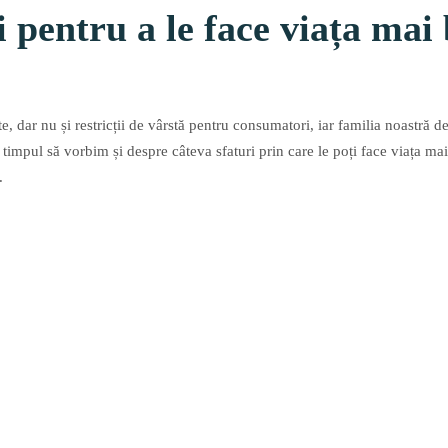
i pentru a le face viața mai
 dar nu și restricții de vârstă pentru consumatori, iar familia noastră de p
e timpul să vorbim și despre câteva sfaturi prin care le poți face viața ma
.