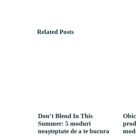
Related Posts
Don’t Blend In This
Obic
Summer: 5 moduri
prod
neașteptate de a te bucura
mode