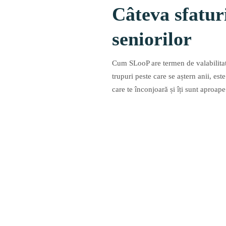
Câteva sfatur
seniorilor
Cum SLooP are termen de valabilitate,
trupuri peste care se aștern anii, est
care te înconjoară și îți sunt aproape