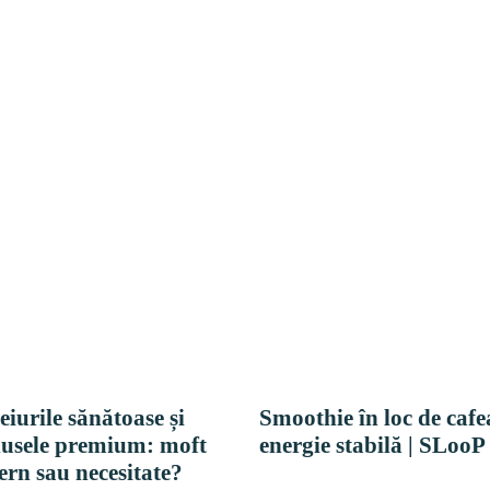
eiurile sănătoase și
Smoothie în loc de cafe
usele premium: moft
energie stabilă | SLooP
rn sau necesitate?