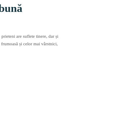
 bună
rieteni are suflete tinere, dar și
i frumoasă și celor mai vârstnici,