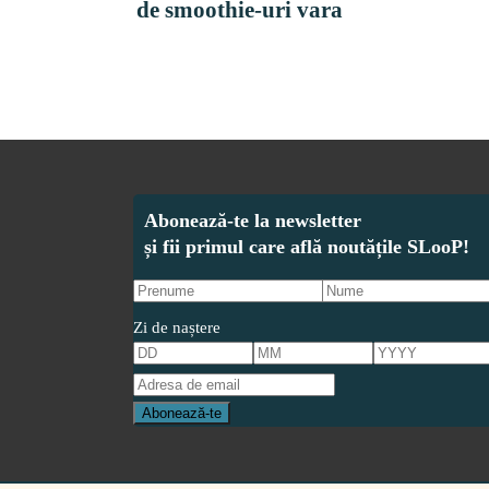
de smoothie-uri vara
Zi de naștere