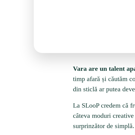
Vara are un talent apa
timp afară și căutăm co
din sticlă ar putea dev
La SLooP credem că fruc
câteva moduri creative 
surprinzător de simplă.