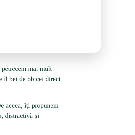
petrecem mai mult
 îl bei de obicei direct
 De aceea, îți propunem
 distractivă și