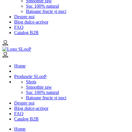
Smoothie raw
Suc 100% natural
Batoane fructe și nuci
Despre noi
Blog dulce-acrișor
FAQ
Catalog B2B
Home
Produsele SLooP
Shots
Smoothie raw
Suc 100% natural
Batoane fructe și nuci
Despre noi
Blog dulce-acrișor
FAQ
Catalog B2B
Home