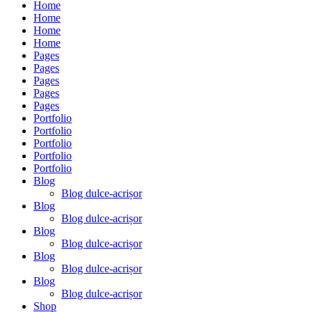
Home
Home
Home
Home
Pages
Pages
Pages
Pages
Pages
Portfolio
Portfolio
Portfolio
Portfolio
Portfolio
Blog
Blog dulce-acrișor
Blog
Blog dulce-acrișor
Blog
Blog dulce-acrișor
Blog
Blog dulce-acrișor
Blog
Blog dulce-acrișor
Shop