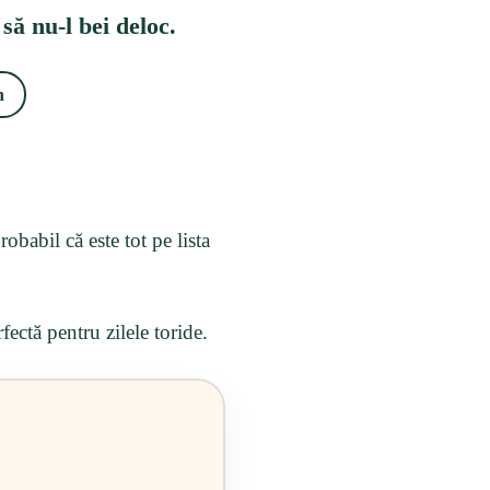
ă nu-l bei deloc.
n
obabil că este tot pe lista
fectă pentru zilele toride.