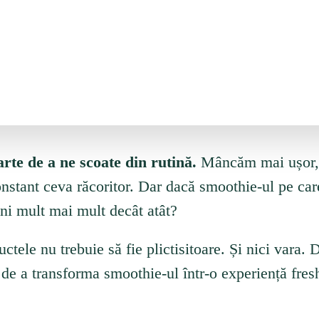
rte de a ne scoate din rutină.
Mâncăm mai ușor, 
nstant ceva răcoritor. Dar dacă smoothie-ul pe care
eni mult mai mult decât atât?
tele nu trebuie să fie plictisitoare. Și nici vara.
de a transforma smoothie-ul într-o experiență fresh,