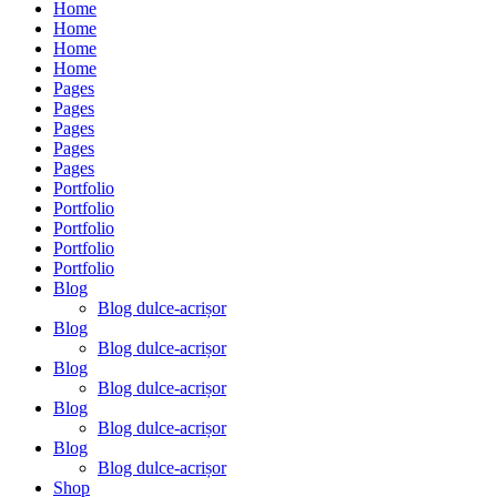
Home
Home
Home
Home
Pages
Pages
Pages
Pages
Pages
Portfolio
Portfolio
Portfolio
Portfolio
Portfolio
Blog
Blog dulce-acrișor
Blog
Blog dulce-acrișor
Blog
Blog dulce-acrișor
Blog
Blog dulce-acrișor
Blog
Blog dulce-acrișor
Shop