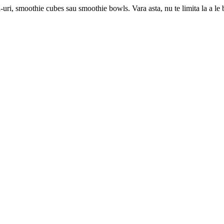
ri, smoothie cubes sau smoothie bowls. Vara asta, nu te limita la a le b