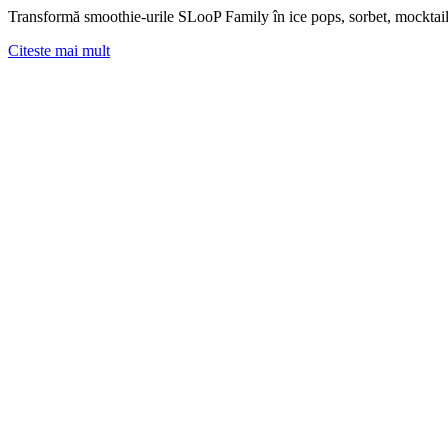
Transformă smoothie-urile SLooP Family în ice pops, sorbet, mocktail-u
Citeste mai mult