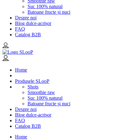
Smoothie raw
Suc 100% natural
Batoane fructe și nuci
Despre noi
Blog dulce-acrișor
FAQ
Catalog B2B
Home
Produsele SLooP
Shots
Smoothie raw
Suc 100% natural
Batoane fructe și nuci
Despre noi
Blog dulce-acrișor
FAQ
Catalog B2B
Home