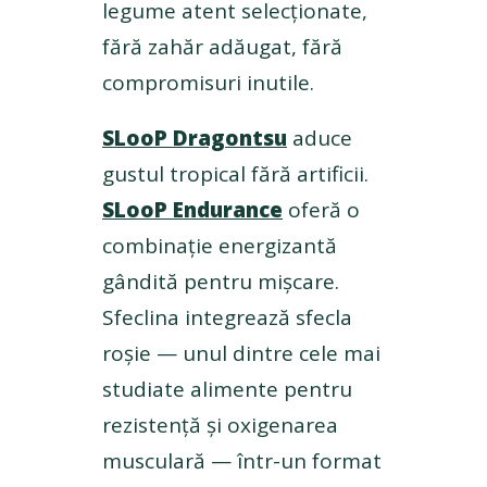
legume atent selecționate,
fără zahăr adăugat, fără
compromisuri inutile.
SLooP Dragontsu
aduce
gustul tropical fără artificii.
SLooP Endurance
oferă o
combinație energizantă
gândită pentru mișcare.
Sfeclina integrează sfecla
roșie — unul dintre cele mai
studiate alimente pentru
rezistență și oxigenarea
musculară — într-un format