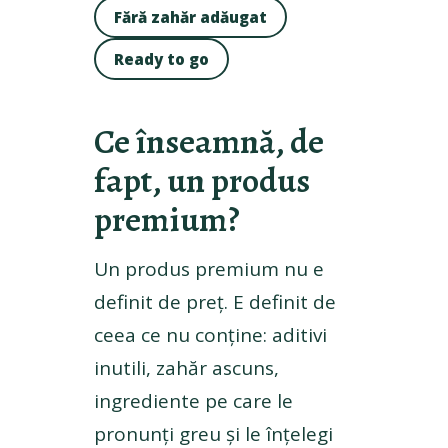
Fără zahăr adăugat
Ready to go
Ce înseamnă, de
fapt, un produs
premium?
Un produs premium nu e
definit de preț. E definit de
ceea ce nu conține: aditivi
inutili, zahăr ascuns,
ingrediente pe care le
pronunți greu și le înțelegi