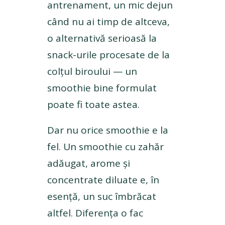
antrenament, un mic dejun
când nu ai timp de altceva,
o alternativă serioasă la
snack-urile procesate de la
colțul biroului — un
smoothie bine formulat
poate fi toate astea.
Dar nu orice smoothie e la
fel. Un smoothie cu zahăr
adăugat, arome și
concentrate diluate e, în
esență, un suc îmbrăcat
altfel. Diferența o fac