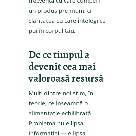
frecvența cu care cumperi
un produs premium, ci
claritatea cu care înțelegi ce
pui în corpul tău.
De ce timpul a
devenit cea mai
valoroasă resursă
Mulți dintre noi știm, în
teorie, ce înseamnă o
alimentație echilibrată.
Problema nu e lipsa
informației — e lipsa