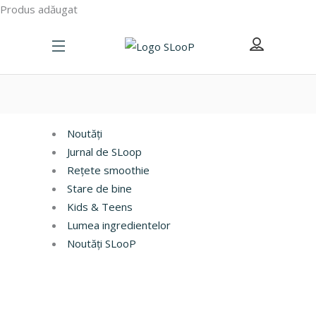
Produs adăugat
Noutăți
Jurnal de SLoop
Rețete smoothie
Stare de bine
Kids & Teens
Lumea ingredientelor
Noutăți SLooP