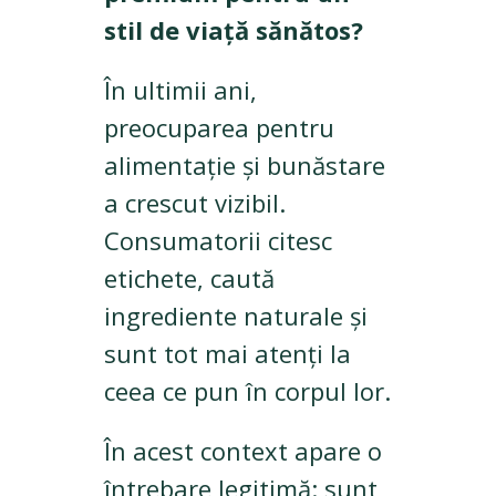
stil de viață sănătos?
În ultimii ani,
preocuparea pentru
alimentație și bunăstare
a crescut vizibil.
Consumatorii citesc
etichete, caută
ingrediente naturale și
sunt tot mai atenți la
ceea ce pun în corpul lor.
În acest context apare o
întrebare legitimă: sunt