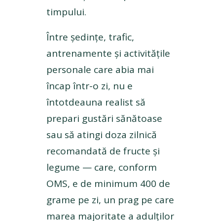
timpului.
Între ședințe, trafic,
antrenamente și activitățile
personale care abia mai
încap într-o zi, nu e
întotdeauna realist să
prepari gustări sănătoase
sau să atingi doza zilnică
recomandată de fructe și
legume — care, conform
OMS, e de minimum 400 de
grame pe zi, un prag pe care
marea majoritate a adulților