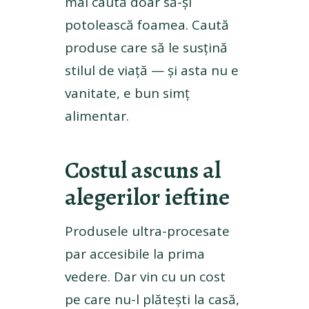
mai caută doar să-și
potolească foamea. Caută
produse care să le susțină
stilul de viață — și asta nu e
vanitate, e bun simț
alimentar.
Costul ascuns al
alegerilor ieftine
Produsele ultra-procesate
par accesibile la prima
vedere. Dar vin cu un cost
pe care nu-l plătești la casă,