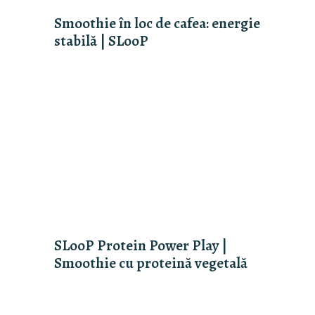
Smoothie în loc de cafea: energie
stabilă | SLooP
SLooP Protein Power Play |
Smoothie cu proteină vegetală