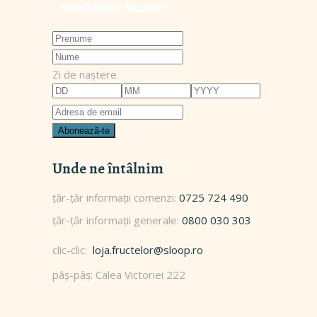
Zi de naștere
Unde ne întâlnim
0725 724 490
0800 030 303
clic-clic:
loja.fructelor@sloop.ro