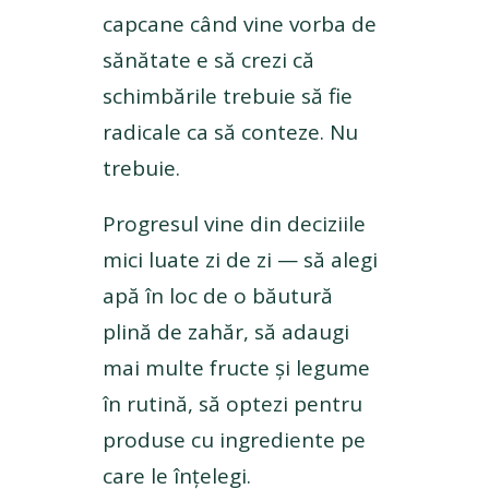
capcane când vine vorba de
sănătate e să crezi că
schimbările trebuie să fie
radicale ca să conteze. Nu
trebuie.
Progresul vine din deciziile
mici luate zi de zi — să alegi
apă în loc de o băutură
plină de zahăr, să adaugi
mai multe fructe și legume
în rutină, să optezi pentru
produse cu ingrediente pe
care le înțelegi.