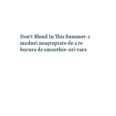
Don’t Blend In This Summer: 5
moduri neașteptate de a te
bucura de smoothie-uri vara