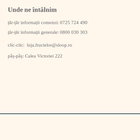
Unde ne întâlnim
0725 724 490
0800 030 303
clic-clic:
loja.fructelor@sloop.ro