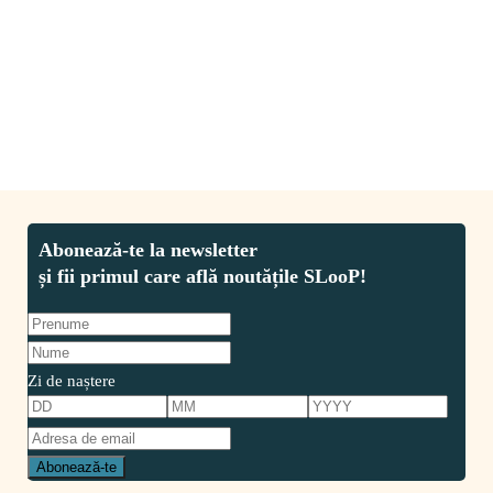
recent, consumul de carne maximum o
CITESTE MAI MULT
Zi de naștere