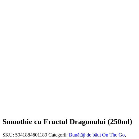
Smoothie cu Fructul Dragonului (250ml)
SKU:
5941884601189
Categorii:
Bunătăți de băut On The Go
,