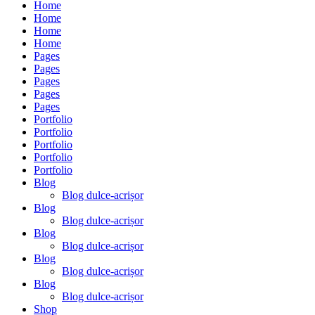
Home
Home
Home
Home
Pages
Pages
Pages
Pages
Pages
Portfolio
Portfolio
Portfolio
Portfolio
Portfolio
Blog
Blog dulce-acrișor
Blog
Blog dulce-acrișor
Blog
Blog dulce-acrișor
Blog
Blog dulce-acrișor
Blog
Blog dulce-acrișor
Shop