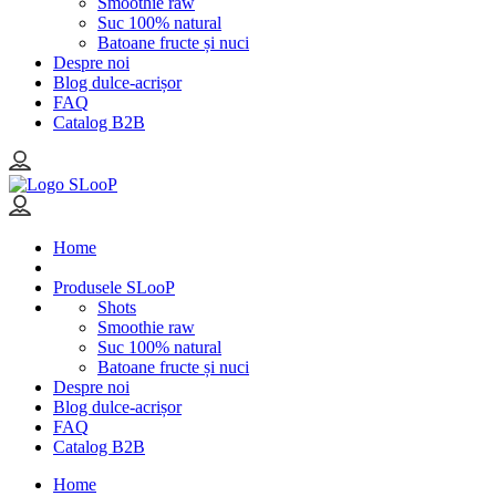
Smoothie raw
Suc 100% natural
Batoane fructe și nuci
Despre noi
Blog dulce-acrișor
FAQ
Catalog B2B
Home
Produsele SLooP
Shots
Smoothie raw
Suc 100% natural
Batoane fructe și nuci
Despre noi
Blog dulce-acrișor
FAQ
Catalog B2B
Home