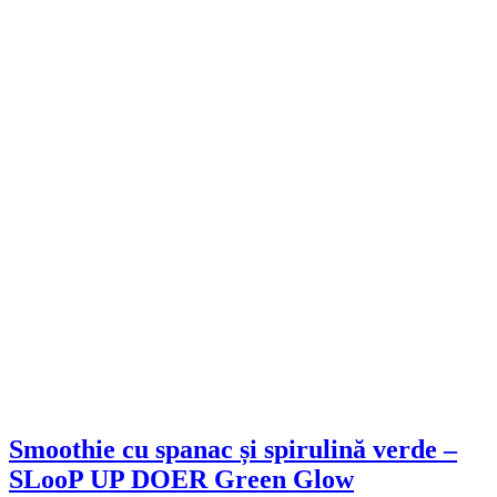
Smoothie cu spanac și spirulină verde –
SLooP UP DOER Green Glow