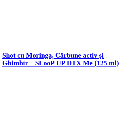
Shot cu Moringa, Cărbune activ și
Ghimbir – SLooP UP DTX Me (125 ml)