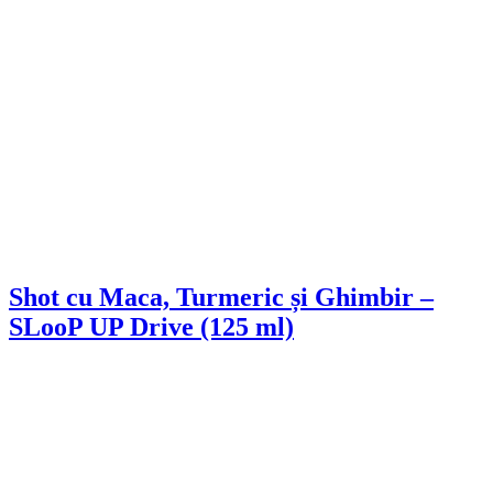
Shot cu Maca, Turmeric și Ghimbir –
SLooP UP Drive (125 ml)