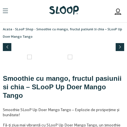
Acasa
-
SLooP Shop
-
Smoothie cu mango, fructul pasiunii si chia – SLooP Up
Doer Mango Tango
Smoothie cu mango, fructul pasiunii
si chia – SLooP Up Doer Mango
Tango
Smoothie SLooP Up Doer Mango Tango – Explozie de prospețime și
bunătate!
Fă-ți ziua mai vibrantă cu SLooP Up Doer Mango Tango, un smoothie