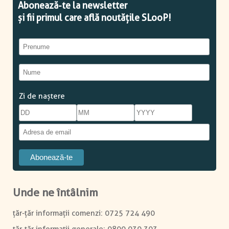
Zi de naștere
Unde ne întâlnim
0725 724 490