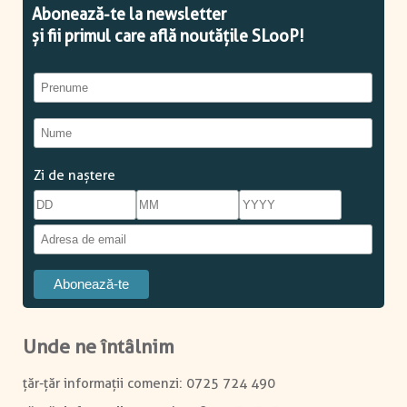
Zi de naștere
Unde ne întâlnim
0725 724 490