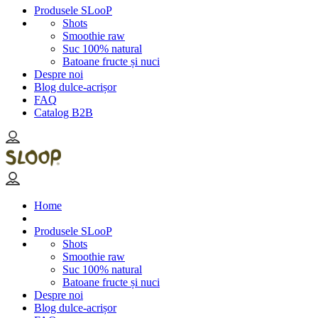
Produsele SLooP
Shots
Smoothie raw
Suc 100% natural
Batoane fructe și nuci
Despre noi
Blog dulce-acrișor
FAQ
Catalog B2B
Home
Produsele SLooP
Shots
Smoothie raw
Suc 100% natural
Batoane fructe și nuci
Despre noi
Blog dulce-acrișor