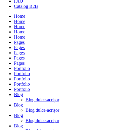
FAQ
Catalog B2B
Home
Home
Home
Home
Home
Pages
Pages
Pages
Pages
Pages
Portfolio
Portfolio
Portfolio
Portfolio
Portfolio
Blog
Blog dulce-acrișor
Blog
Blog dulce-acrișor
Blog
Blog dulce-acrișor
Blog