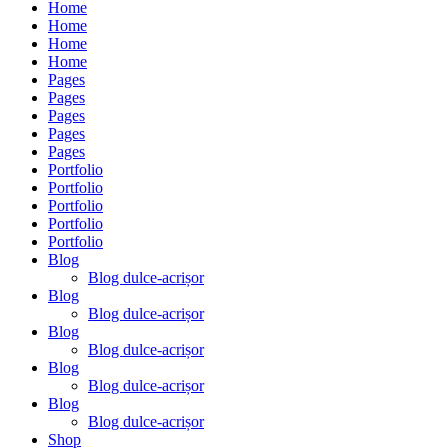
Home
Home
Home
Home
Pages
Pages
Pages
Pages
Pages
Portfolio
Portfolio
Portfolio
Portfolio
Portfolio
Blog
Blog dulce-acrișor
Blog
Blog dulce-acrișor
Blog
Blog dulce-acrișor
Blog
Blog dulce-acrișor
Blog
Blog dulce-acrișor
Shop