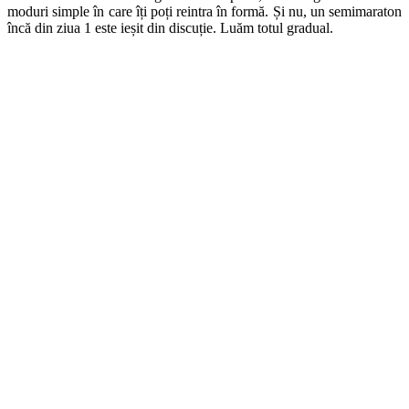
moduri simple în care îți poți reintra în formă. Și nu, un semimaraton
încă din ziua 1 este ieșit din discuție. Luăm totul gradual.