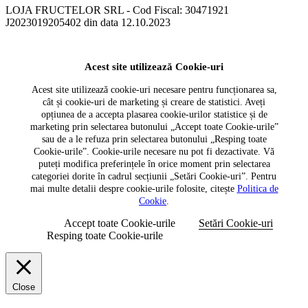
LOJA FRUCTELOR SRL - Cod Fiscal: 30471921
J2023019205402 din data 12.10.2023
Acest site utilizează Cookie-uri
Acest site utilizează cookie-uri necesare pentru funcționarea sa,
cât și cookie-uri de marketing și creare de statistici. Aveți
opțiunea de a accepta plasarea cookie-urilor statistice și de
marketing prin selectarea butonului „Accept toate Cookie-urile”
sau de a le refuza prin selectarea butonului „Resping toate
Cookie-urile”. Cookie-urile necesare nu pot fi dezactivate. Vă
puteți modifica preferințele în orice moment prin selectarea
categoriei dorite în cadrul secțiunii „Setări Cookie-uri”. Pentru
mai multe detalii despre cookie-urile folosite, citește
Politica de
Cookie
.
Accept toate Cookie-urile
Setări Cookie-uri
Resping toate Cookie-urile
Close