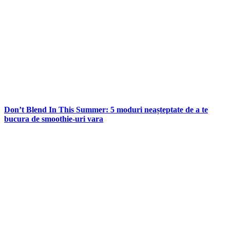
Don’t Blend In This Summer: 5 moduri neașteptate de a te
bucura de smoothie-uri vara