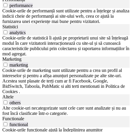
performance
Cookie-urile de performanță sunt utilizate pentru a înțelege și analiza
indicii cheie de performanță ai site-ului web, ceea ce ajută la
furnizarea unei experiențe mai bune pentru vizitatori.
Statistici
analytics
Cookie-urile de statistică îi ajută pe proprietarii unui site să înțeleagă
modul în care vizitatorii interacționează cu site-ul și să cunoască
caracteristicile publicului prin colectarea și raportarea informațiilor în
mod agregat.
Marketing
marketing
Cookie-urile de marketing sunt utilizate pentru a crea un profil al
intereselor și pentru a afișa anunțuri personalizate pe alte site-uri.
Acestea sunt plasate de terți cum ar fi Facebook, Google,
BidSwitch, Taboola, PubMatic si alti terti mentionati in Politica de
Cookies .
Altele
others
Alte cookie-uri necategorizate sunt cele care sunt analizate și nu au
fost încă clasificate într-o categorie.
Functionale
functional
Cookie-urile funcționale ajută la îndeplinirea anumitor