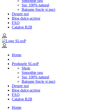
Smoothie raw
Suc 100% natural
Batoane fructe și nuci
Despre noi
Blog dulce-acrișor
FAQ
Catalog B2B
Home
Produsele SLooP
Shots
Smoothie raw
Suc 100% natural
Batoane fructe și nuci
Despre noi
Blog dulce-acrișor
FAQ
Catalog B2B
Home