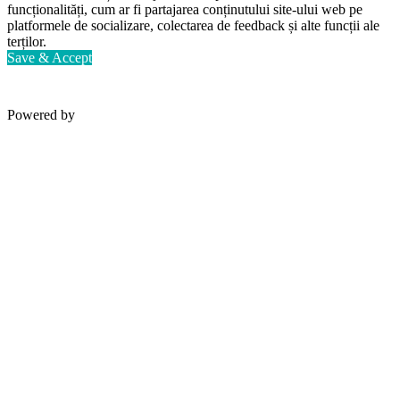
funcționalități, cum ar fi partajarea conținutului site-ului web pe
platformele de socializare, colectarea de feedback și alte funcții ale
terților.
Save & Accept
Powered by