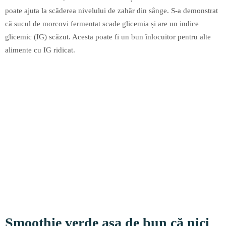
poate ajuta la scăderea nivelului de zahăr din sânge. S-a demonstrat
că sucul de morcovi fermentat scade glicemia și are un indice
glicemic (IG) scăzut. Acesta poate fi un bun înlocuitor pentru alte
alimente cu IG ridicat.
Smoothie verde așa de bun că nici