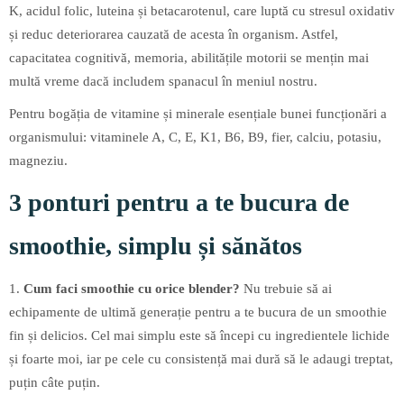
K, acidul folic, luteina și betacarotenul, care luptă cu stresul oxidativ
și reduc deteriorarea cauzată de acesta în organism. Astfel,
capacitatea cognitivă, memoria, abilitățile motorii se mențin mai
multă vreme dacă includem spanacul în meniul nostru.
Pentru bogăția de vitamine și minerale esențiale bunei funcționări a
organismului: vitaminele A, C, E, K1, B6, B9, fier, calciu, potasiu,
magneziu.
3 ponturi pentru a te bucura de
smoothie, simplu și sănătos
1.
Cum faci smoothie cu orice blender?
Nu trebuie să ai
echipamente de ultimă generație pentru a te bucura de un smoothie
fin și delicios. Cel mai simplu este să începi cu ingredientele lichide
și foarte moi, iar pe cele cu consistență mai dură să le adaugi treptat,
puțin câte puțin.