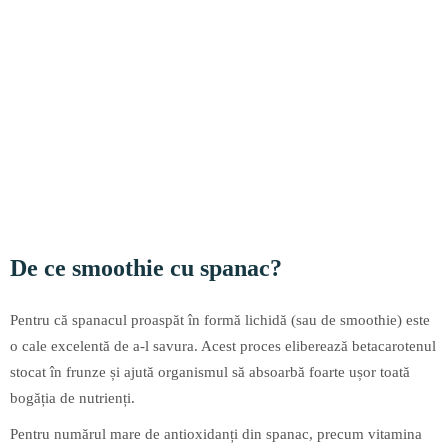
De ce smoothie cu spanac?
Pentru că spanacul proaspăt în formă lichidă (sau de smoothie) este
o cale excelentă de a-l savura. Acest proces eliberează betacarotenul
stocat în frunze și ajută organismul să absoarbă foarte ușor toată
bogăția de nutrienți.
Pentru numărul mare de antioxidanți din spanac, precum vitamina