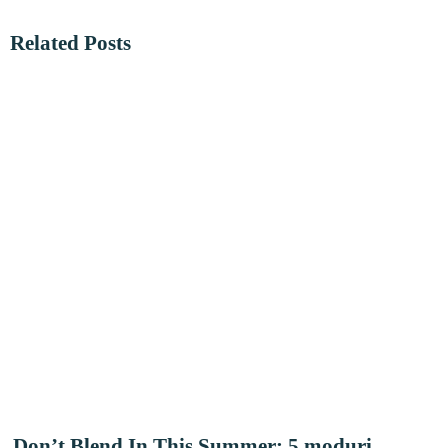
Related Posts
Don’t Blend In This Summer: 5 moduri