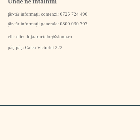
Unde ne întâlnim
0725 724 490
0800 030 303
clic-clic:
loja.fructelor@sloop.ro