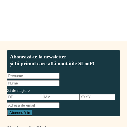
CITESTE MAI MULT
Zi de naștere