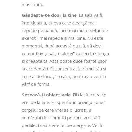
musculară.
Gândește-te doar la tine
. La sală va fi,
întotdeauna, cineva care aleargă mai
repede pe bandă, face mai multe seturi de
exerciții, mai repede și mai bine. Nu este
momentul, după această pauză, să devii
competitiv și să „te alergi” cu cei din stânga
și dreapta ta. Asta poate duce foarte ușor
la accidentări. Fii concentrat la ritmul tău și
la ce ai de făcut, cu calm, pentru a eveni în
vârf de formă.
Setează-ți obiectivele
. Fii clar în ceea ce
vrei de la tine. Fii specific în privința zonei
corpului pe care vrei să o lucrezi, a
numărului de kilometri pe care vrei să îi
pedalezi sau a vitezei de alergare. Vei fi