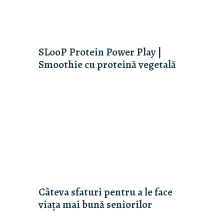
SLooP Protein Power Play |
Smoothie cu proteină vegetală
Câteva sfaturi pentru a le face
viața mai bună seniorilor