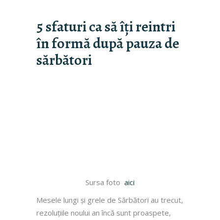
5 sfaturi ca să îți reintri
în formă după pauza de
sărbători
Sursa foto
aici
Mesele lungi și grele de Sărbători au trecut,
rezoluțiile noului an încă sunt proaspete,