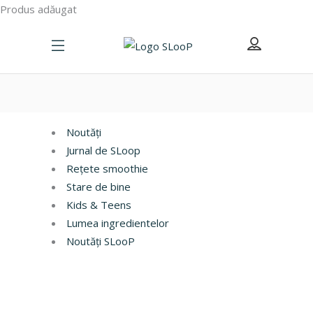
Produs adăugat
Noutăți
Jurnal de SLoop
Rețete smoothie
Stare de bine
Kids & Teens
Lumea ingredientelor
Noutăți SLooP