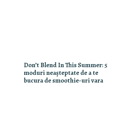
Don’t Blend In This Summer: 5
moduri neașteptate de a te
bucura de smoothie-uri vara