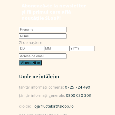
Zi de naștere
Unde ne întâlnim
0725 724 490
0800 030 303
clic-clic:
loja.fructelor@sloop.ro