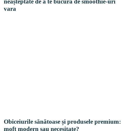
neașteptate de a te bucura de smoothie-uri
vara
Obiceiurile sănătoase și produsele premium:
moft modern sau necesitate?