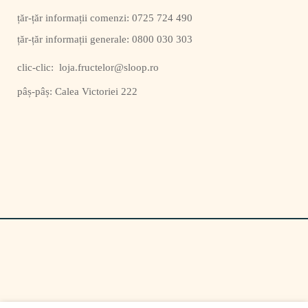
0725 724 490
0800 030 303
clic-clic:
loja.fructelor@sloop.ro