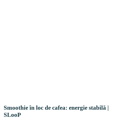
Smoothie în loc de cafea: energie stabilă |
SLooP