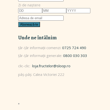
Zi de naștere
Unde ne întâlnim
0725 724 490
0800 030 303
clic-clic:
loja.fructelor@sloop.ro