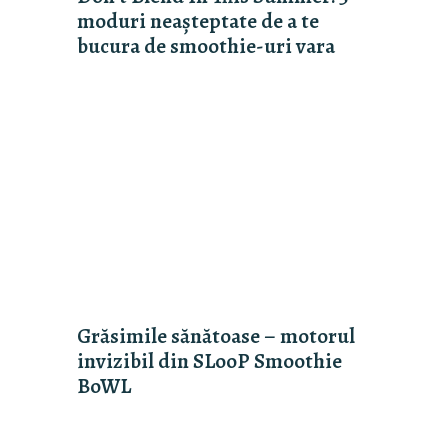
moduri neașteptate de a te
bucura de smoothie-uri vara
Grăsimile sănătoase – motorul
invizibil din SLooP Smoothie
BoWL