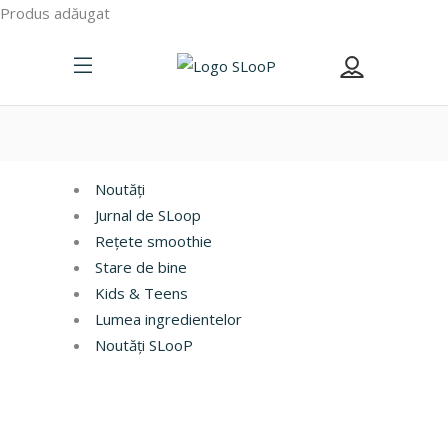
Produs adăugat
Noutăți
Jurnal de SLoop
Rețete smoothie
Stare de bine
Kids & Teens
Lumea ingredientelor
Noutăți SLooP