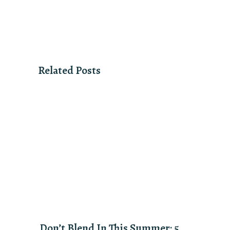
Related Posts
Don’t Blend In This Summer: 5