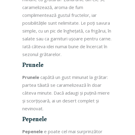
caramelizează, aroma de fum
complimentează gustul fructelor, iar
posibilitățile sunt nelimitate. Le poți savura
simple, cu un pic de înghețată, ca frigărui, în
salate sau ca garnituri ușoare pentru carne.
Iată câteva idei numai bune de încercat în
sezonul grătarelor.
Prunele
Prunele
capătă un gust minunat la grătar:
partea tăiată se caramelizează în doar
câteva minute. Dacă adaugi și puțină miere
și scorțișoară, ai un desert complet și
nevinovat.
Pepenele
Pepenele
e poate cel mai surprinzător