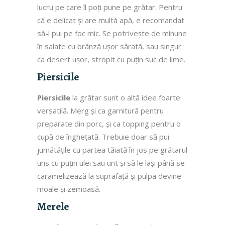
lucru pe care îl poți pune pe grătar. Pentru
că e delicat și are multă apă, e recomandat
să-l pui pe foc mic. Se potrivește de minune
în salate cu brânză ușor sărată, sau singur
ca desert ușor, stropit cu puțin suc de lime.
Piersicile
Piersicile
la grătar sunt o altă idee foarte
versatilă. Merg și ca garnitură pentru
preparate din porc, și ca topping pentru o
cupă de înghețată. Trebuie doar să pui
jumătățile cu partea tăiată în jos pe grătarul
uns cu puțin ulei sau unt și să le lași până se
caramelizează la suprafață și pulpa devine
moale și zemoasă.
Merele