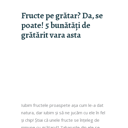
Fructe pe grătar? Da, se
poate! 5 bunătăți de
grătărit vara asta
Iubim fructele proaspete așa cum le-a dat
natura, dar iubim și să ne jucăm cu ele în fel
și chip! Știai că unele fructe se înțeleg de
minune cu grătarul? Zaharurile din ele se