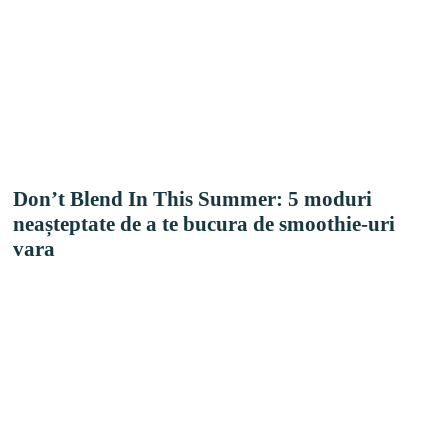
Don’t Blend In This Summer: 5 moduri
neașteptate de a te bucura de smoothie-uri
vara