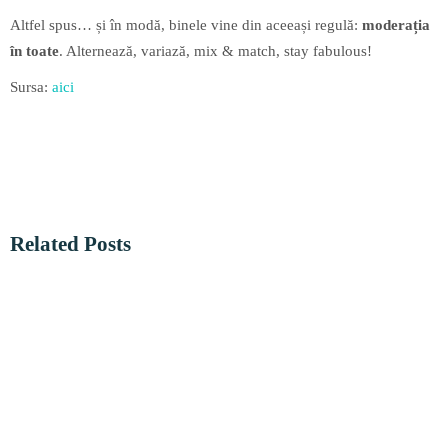
Altfel spus… și în modă, binele vine din aceeași regulă:
moderația
în toate
. Alternează, variază, mix & match, stay fabulous!
Sursa:
aici
Related Posts