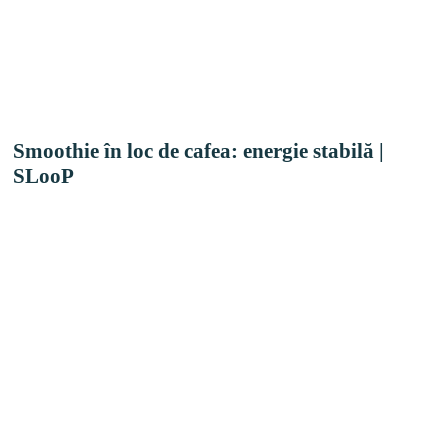
Smoothie în loc de cafea: energie stabilă |
SLooP