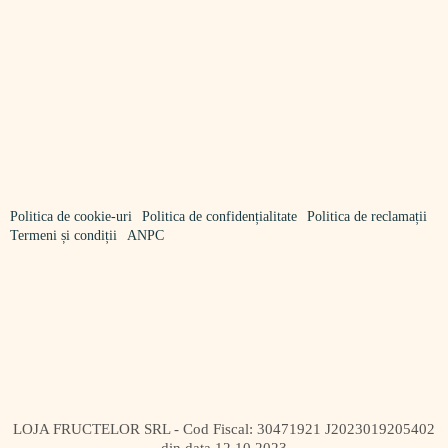
Politica de cookie-uri
Politica de confidențialitate
Politica de reclamații
Termeni și condiții
ANPC
LOJA FRUCTELOR SRL - Cod Fiscal: 30471921 J2023019205402
din data 12.10.2023