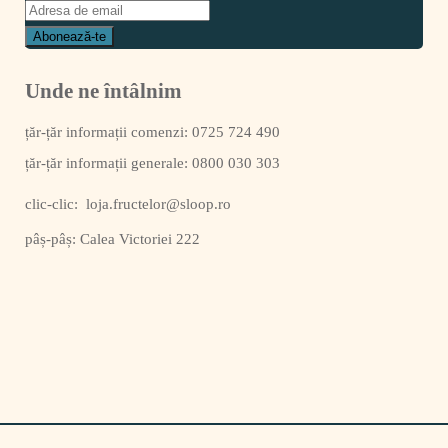
Unde ne întâlnim
0725 724 490
0800 030 303
clic-clic:
loja.fructelor@sloop.ro