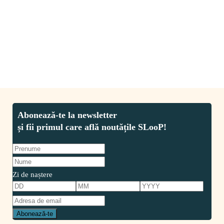
trotinetă. Nu doar că beneficiile
CITESTE MAI MULT
Zi de naștere