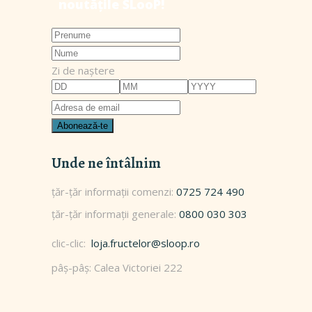
Zi de naștere
Unde ne întâlnim
0725 724 490
0800 030 303
clic-clic:
loja.fructelor@sloop.ro