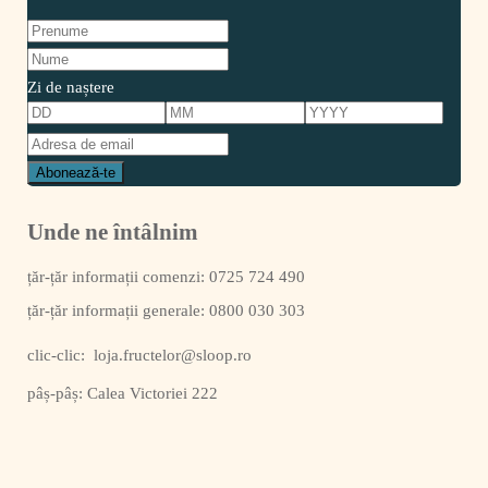
Zi de naștere
Unde ne întâlnim
0725 724 490
0800 030 303
clic-clic:
loja.fructelor@sloop.ro