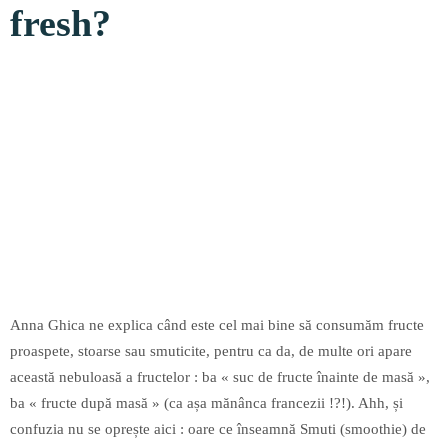
fresh?
Anna Ghica ne explica când este cel mai bine să consumăm fructe
proaspete, stoarse sau smuticite, pentru ca da, de multe ori apare
această nebuloasă a fructelor : ba « suc de fructe înainte de masă »,
ba « fructe după masă » (ca așa mănânca francezii !?!). Ahh, și
confuzia nu se oprește aici : oare ce înseamnă Smuti (smoothie) de