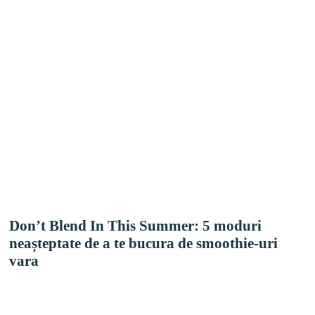
Don’t Blend In This Summer: 5 moduri
neașteptate de a te bucura de smoothie-uri
vara