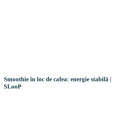
Smoothie în loc de cafea: energie stabilă |
SLooP