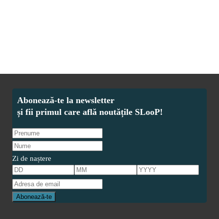
CITESTE MAI MULT
Zi de naștere