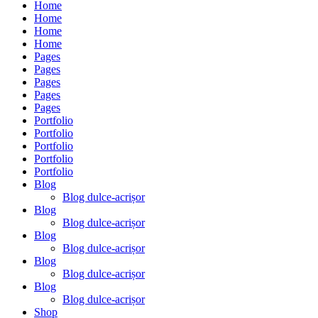
Home
Home
Home
Home
Pages
Pages
Pages
Pages
Pages
Portfolio
Portfolio
Portfolio
Portfolio
Portfolio
Blog
Blog dulce-acrișor
Blog
Blog dulce-acrișor
Blog
Blog dulce-acrișor
Blog
Blog dulce-acrișor
Blog
Blog dulce-acrișor
Shop