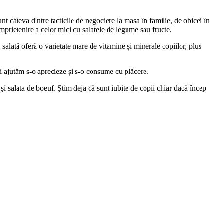
nt câteva dintre tacticile de negociere la masa în familie, de obicei în
 împrietenire a celor mici cu salatele de legume sau fructe.
e salată oferă o varietate mare de vitamine și minerale copiilor, plus
-i ajutăm s-o aprecieze și s-o consume cu plăcere.
și salata de boeuf. Știm deja că sunt iubite de copii chiar dacă încep