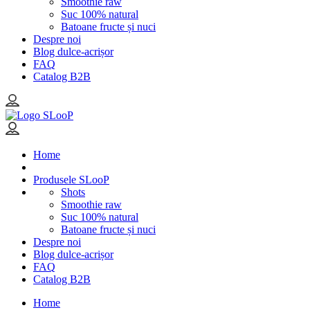
Smoothie raw
Suc 100% natural
Batoane fructe și nuci
Despre noi
Blog dulce-acrișor
FAQ
Catalog B2B
Home
Produsele SLooP
Shots
Smoothie raw
Suc 100% natural
Batoane fructe și nuci
Despre noi
Blog dulce-acrișor
FAQ
Catalog B2B
Home